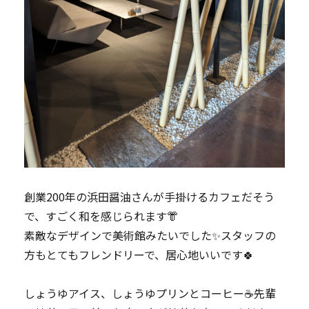
創業200年の浜田醤油さんが手掛けるカフェだそう
で、すごく和を感じられます👘
素敵なデザインで美術館みたいでした✨スタッフの
方もとてもフレンドリーで、居心地いいです🍀
しょうゆアイス、しょうゆプリンとコーヒー☕先輩