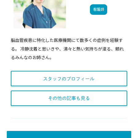
看護師
脳血管疾患に特化した医療機関にて数多くの症例を経験す
る。 冷静沈着と思いきや、沸々と熱い気持ちが滾る、頼れ
るみんなのお姉さん。
スタッフのプロフィー
その他の記事も見る
一覧ページにもど