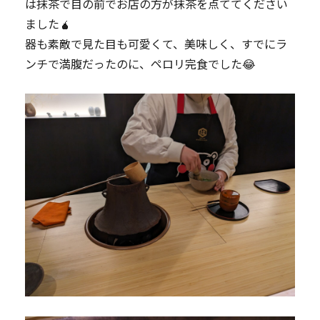
は抹茶で目の前でお店の方が抹茶を点ててください
ました🧉
器も素敵で見た目も可愛くて、美味しく、すでにラ
ンチで満腹だったのに、ペロリ完食でした😂