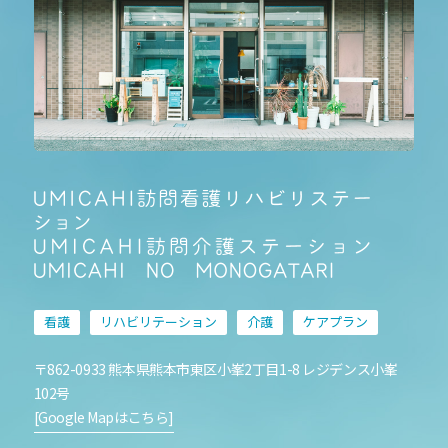
看護
リハビリテーション
介護
ケアプラン
〒862-0933 熊本県熊本市東区小峯2丁目1-8 レジデンス小峯
102号
[Google Mapはこちら]