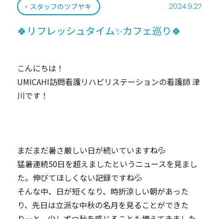
2024.9.27
スタッフのツブヤキ
🍀リフレッシュタイム✨カフェ巡り🍀
こんにちは！
UMICAHI訪問看護リハビリステーションの看護師 津
川です！
まだまだ暑さ厳しい日が続いていますね💦
猛暑連続50日を超えましたというニュースを見まし
た。伸びてほしくない記録ですね💦
そんな中、日が短くなり、時折涼しい朝があった
り、先日は立派な中秋の名月を見ることができた
り…と、少しずつ秋を感じることも増えてきました