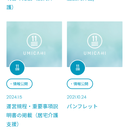
護）
情報公開
情報公開
2024.1.5
2021.10.24
運営規程・重要事項説
パンフレット
明書の掲載（居宅介護
支援）