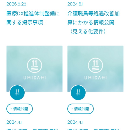
2026.5.25
2024.6.1
医療DX推進体制整備に
介護職員等処遇改善加
情報公開
関する掲示事項
算にかかる情報公開
（見える化要件）
情報公開
情報公開
2024.4.1
2024.4.1