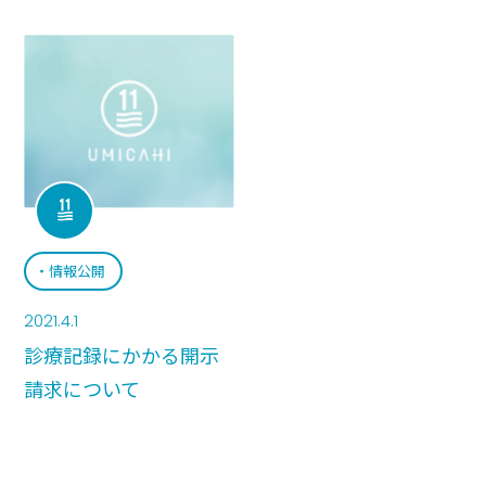
情報公開
2021.4.1
診療記録にかかる開示
請求について