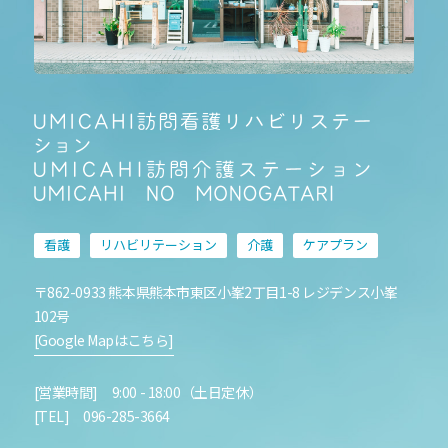
看護
リハビリテーション
介護
ケアプラン
〒862-0933 熊本県熊本市東区小峯2丁目1-8 レジデンス小峯
102号
[Google Mapはこちら]
[営業時間] 9:00 - 18:00（土日定休）
[TEL] 096-285-3664