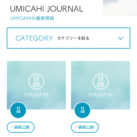
Q＆A
WORKS
アカデミック
お知らせ
情報公開
情報公開
スタッフのツブヤキ