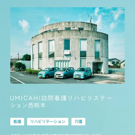
看護
リハビリテーション
介護