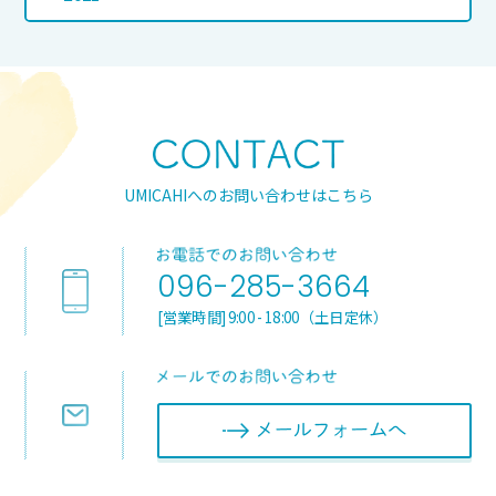
UMICAHIへのお問い合わせはこちら
096-285-3664
[営業時間] 9:00 - 18:00（土日定休）
メールフォ