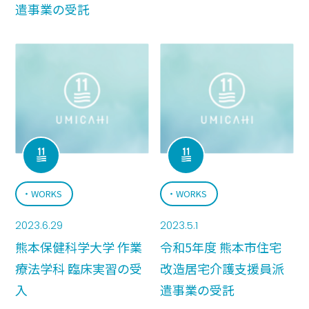
遣事業の受託
WORKS
WORKS
2023.6.29
2023.5.1
熊本保健科学大学 作業
令和5年度 熊本市住宅
療法学科 臨床実習の受
改造居宅介護支援員派
入
遣事業の受託