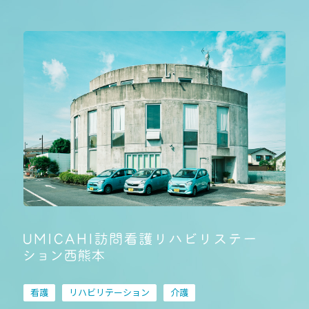
看護
リハビリテーション
介護