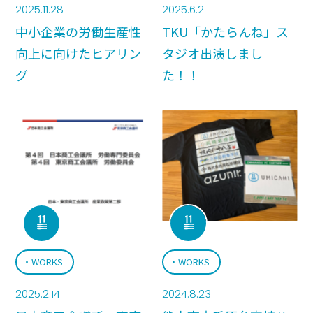
2025.11.28
2025.6.2
中小企業の労働生産性
TKU「かたらんね」ス
情報公開
向上に向けたヒアリン
タジオ出演しまし
グ
た！！
WORKS
WORKS
2025.2.14
2024.8.23