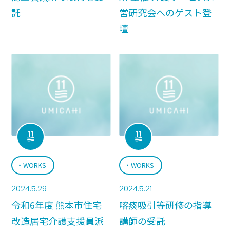
託
営研究会へのゲスト登
壇
WORKS
WORKS
2024.5.29
2024.5.21
令和6年度 熊本市住宅
喀痰吸引等研修の指導
改造居宅介護支援員派
講師の受託