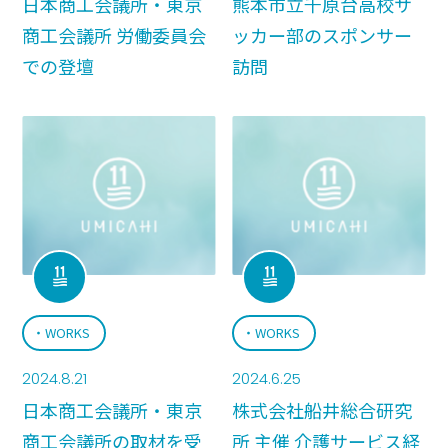
日本商工会議所・東京
熊本市立千原台高校サ
商工会議所 労働委員会
ッカー部のスポンサー
での登壇
訪問
WORKS
WORKS
2024.8.21
2024.6.25
日本商工会議所・東京
株式会社船井総合研究
商工会議所の取材を受
所 主催 介護サービス経