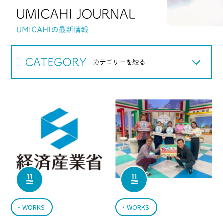
Q＆A
WORKS
アカデミック
お知らせ
WORKS
WORKS
スタッフのツブヤキ