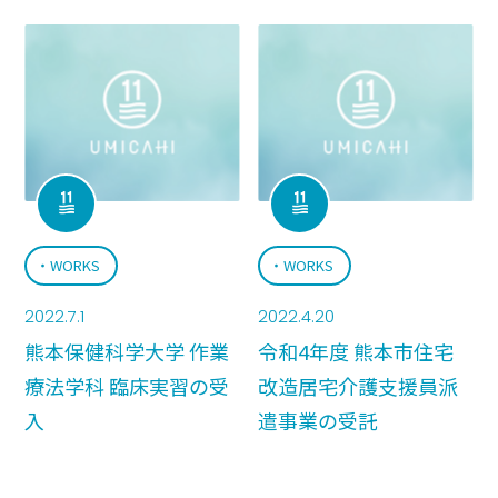
WORKS
WORKS
2022.7.1
2022.4.20
熊本保健科学大学 作業
令和4年度 熊本市住宅
療法学科 臨床実習の受
改造居宅介護支援員派
入
遣事業の受託