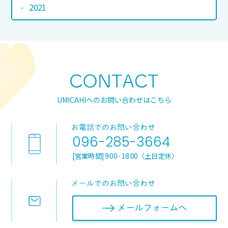
2021
UMICAHIへのお問い合わせはこちら
096-285-3664
[営業時間] 9:00 - 18:00（土日定休）
メールフォ