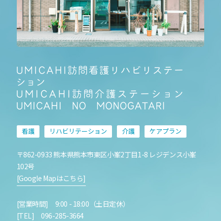
看護
リハビリテーション
介護
ケアプラン
〒862-0933 熊本県熊本市東区小峯2丁目1-8 レジデンス小峯
102号
[Google Mapはこちら]
[営業時間] 9:00 - 18:00（土日定休）
[TEL] 096-285-3664