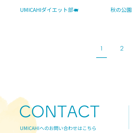
UMICAHIダイエット部🐖
秋の公園
1
2
UMICAHIへのお問い合わせはこちら