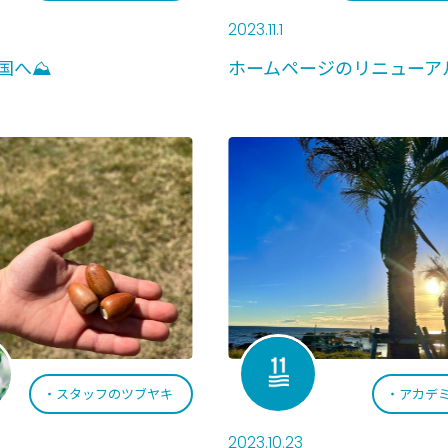
2023.11.1
国へ⛰️
ホームページのリニューア
スタッフのツブヤキ
アカデ
2023.10.23