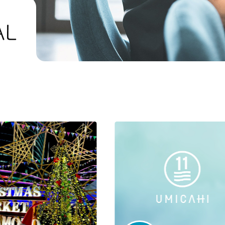
UMICAHI JOURNAL
NEWS&BLOG