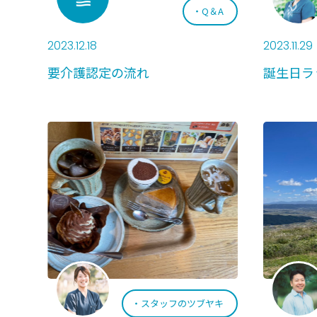
Q＆A
2023.12.18
2023.11.29
要介護認定の流れ
誕生日ラッ
スタッフのツブヤキ