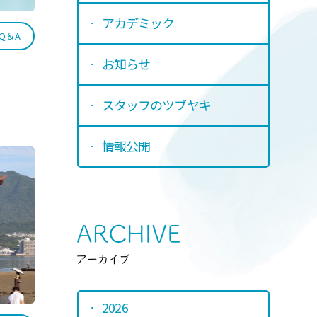
アカデミック
Q＆A
お知らせ
スタッフのツブヤキ
情報公開
Srchive
アーカイ
2026