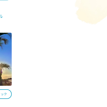
ル
ミック