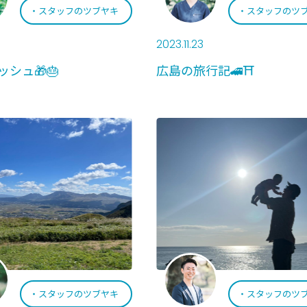
スタッフのツブヤキ
スタッフのツ
2023.11.23
シュ🎁🎂
広島の旅行記🚄⛩️
スタッフのツブヤキ
スタッフのツ