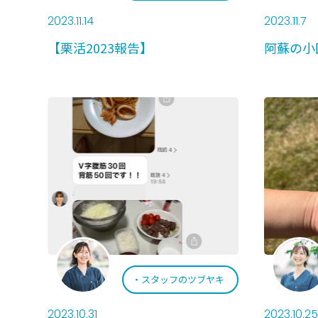
2023.11.14
2023.11.7
【栗活2023報告】
阿蘇の小
スタッフのツブヤキ
2023.10.31
2023.10.25