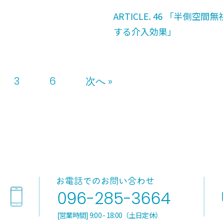
ARTICLE. 46 「半側空間
する介入効果」
3
6
次へ »
096-285-3664
[営業時間] 9:00 - 18:00（土日定休）