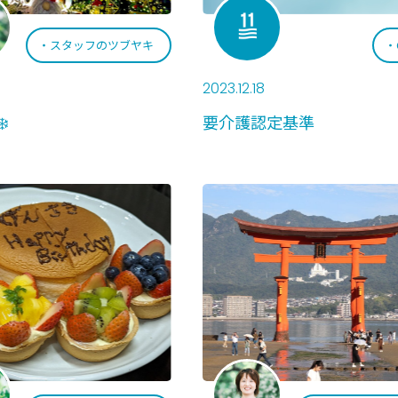
スタッフのツブヤキ
2023.12.18
️
要介護認定基準