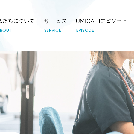
テーション｜UMICAHI（ウミカヒ）
ABOUT
SERVICE
EPISODE