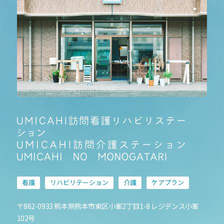
看護
リハビリテーション
介護
ケアプラン
〒862-0933 熊本県熊本市東区小峯2丁目1-8 レジデンス小峯
102号