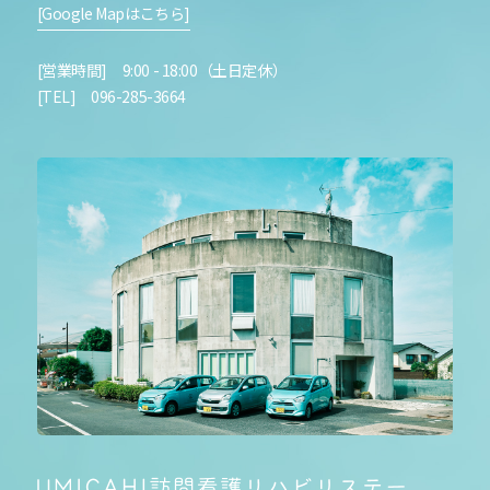
[Google Mapはこちら]
[営業時間] 9:00 - 18:00（土日定休）
[TEL] 096-285-3664