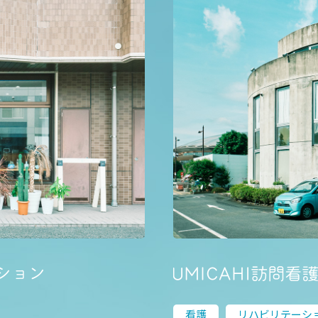
看護
リハビリテーシ