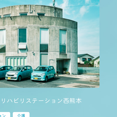
ョン
介護