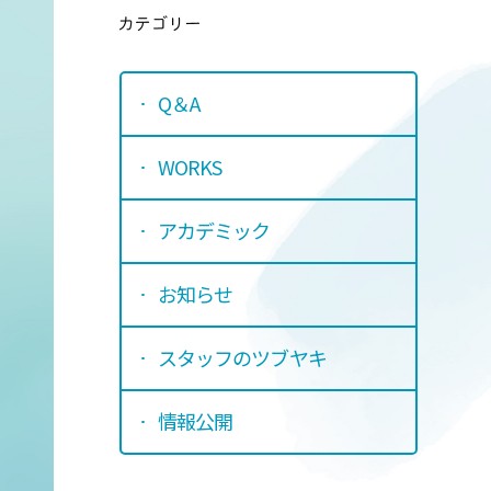
カテゴリ
Q＆A
WORKS
アカデミック
お知らせ
スタッフのツブヤキ
情報公開