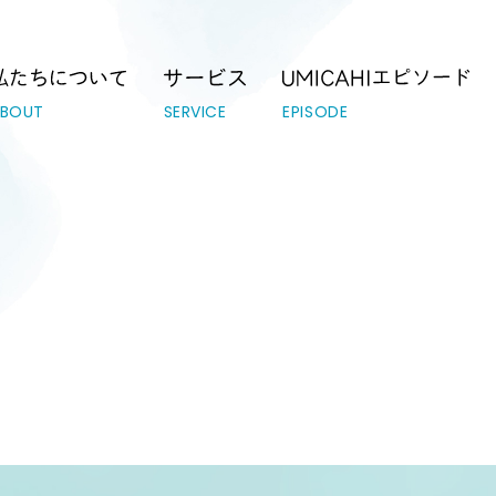
テーション｜UMICAHI（ウミカヒ）
ABOUT
SERVICE
EPISODE