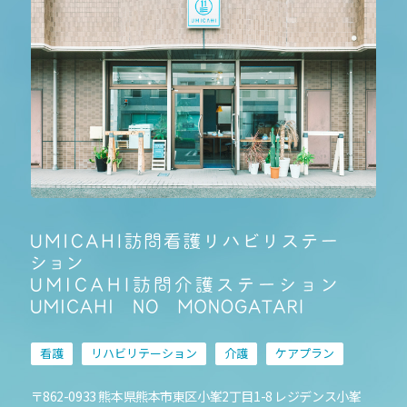
看護
リハビリテーション
介護
ケアプラン
〒862-0933 熊本県熊本市東区小峯2丁目1-8 レジデンス小峯