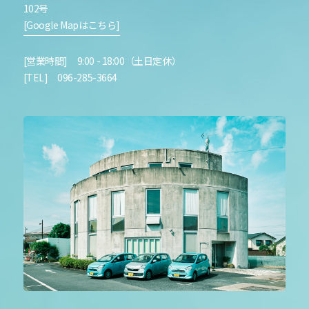
102号
[Google Mapはこちら]
[営業時間] 9:00 - 18:00（土日定休）
[TEL] 096-285-3664