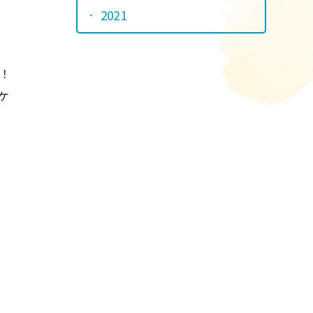
2021
！
ケ