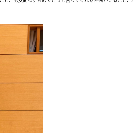
たこと、男女問わずおめでとうと言ってくれる仲間がいること、