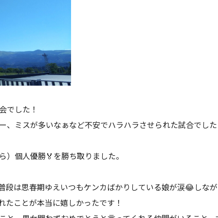
会でした！
ー、ミスが多いなぁなど不安でハラハラさせられた試合でした
ら）個人優勝🏅を勝ち取りました。
、普段は思春期ゆえいつもケンカばかりしている娘が涙😂しなが
れたことが本当に嬉しかったです！