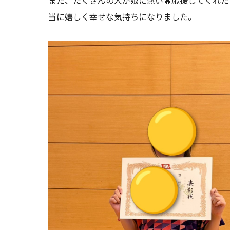
また、たくさんの人が娘に熱い🔥応援してくれ
当に嬉しく幸せな気持ちになりました。