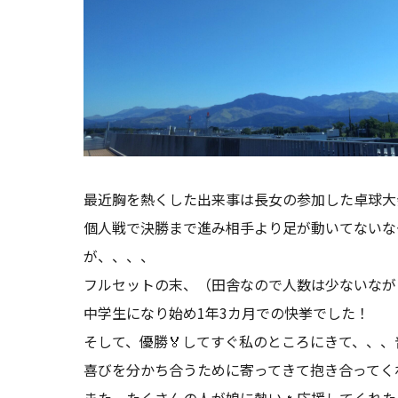
最近胸を熱くした出来事は長女の参加した卓球大
個人戦で決勝まで進み相手より足が動いてないな
が、、、、
フルセットの末、（田舎なので人数は少ないなが
中学生になり始め1年3カ月での快挙でした！
そして、優勝🏅してすぐ私のところにきて、、
喜びを分かち合うために寄ってきて抱き合ってく