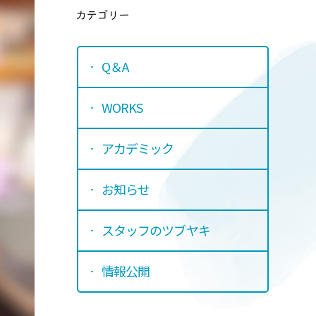
カテゴリ
Q＆A
WORKS
アカデミック
お知らせ
スタッフのツブヤキ
情報公開