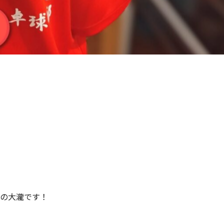
師の大瀧です！