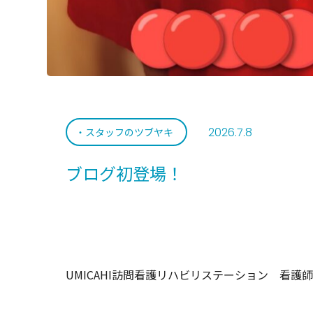
2026.7.8
スタッフのツブヤキ
ブログ初登場！
UMICAHI訪問看護リハビリステーション 看護