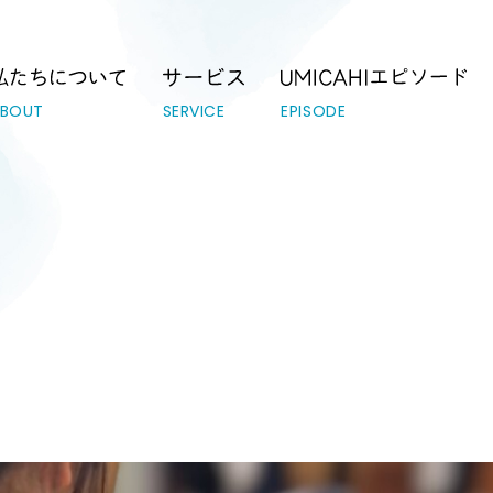
テーション｜UMICAHI（ウミカヒ）
ABOUT
SERVICE
EPISODE