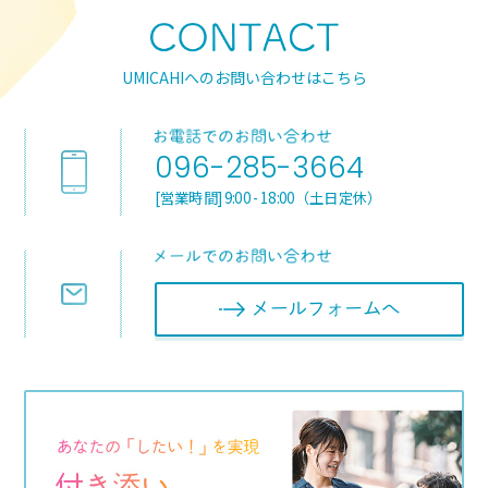
UMICAHIへのお問い合わせはこちら
096-285-3664
[営業時間] 9:00 - 18:00（土日定休）
メールフォ