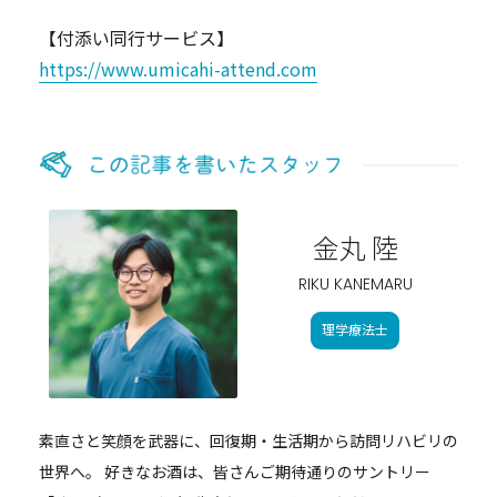
【付添い同行サービス】
https://www.umicahi-attend.com
金丸 陸
RIKU KANEMARU
理学療法士
素直さと笑顔を武器に、回復期・生活期から訪問リハビリの
世界へ。 好きなお酒は、皆さんご期待通りのサントリー