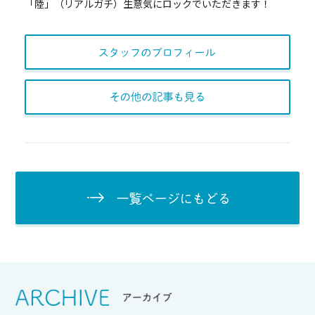
「陸」（リアルガチ）生意気にロックでいただきます！
スタッフのプロフィー
その他の記事も見る
一覧ページにもど
Srchive
アーカイブ