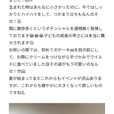
生まれた時はあんなに小さかったのに、今ではしっ
かりとハイハイをして、つかまり立ちもなんのそ
の！😲
既に数歩歩くというポテンシャルを遺憾無く発揮し
ております😂😂😂子どもの成長の早さには本当に驚
かされます‎🤔
​お祝いの席では、初めてのケーキ🍰を目の前にし
て、お顔にクリームをつけながら手づかみでワイル
ドに食べていました😋その姿がもう可愛いのなん
の！🥹🤗
夏が始まってまたこれからもイベントが沢山ありま
すが、これからも健やかに大きくなって欲しいもの
ですね💪