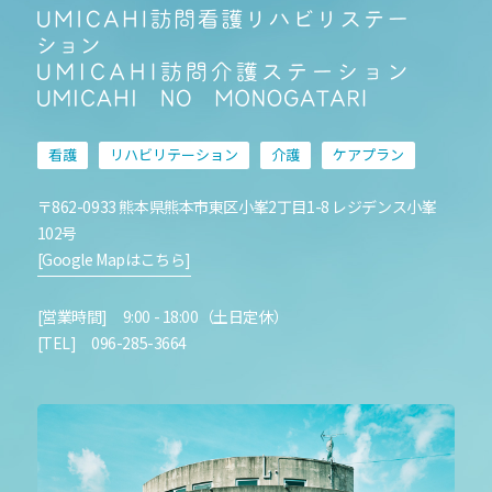
看護
リハビリテーション
介護
ケアプラン
〒862-0933 熊本県熊本市東区小峯2丁目1-8 レジデンス小峯
102号
[Google Mapはこちら]
[営業時間] 9:00 - 18:00（土日定休）
[TEL] 096-285-3664