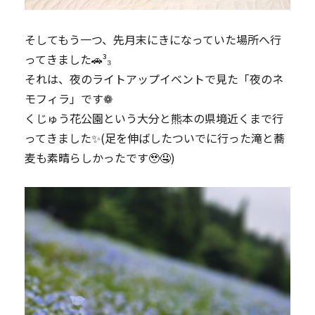
​そしてもう一つ、先月末にきになっていた場所へ行
ってきました🚗³₃
それは、夜のライトアップイベントで見た「夜のネ
モフィラ」です❁︎
くじゅう花公園という大分と熊本の県境近くまで行
ってきました✨(足を伸ばしたついでに行った滝と蕎
麦も素晴らしかったです🥹🤤)