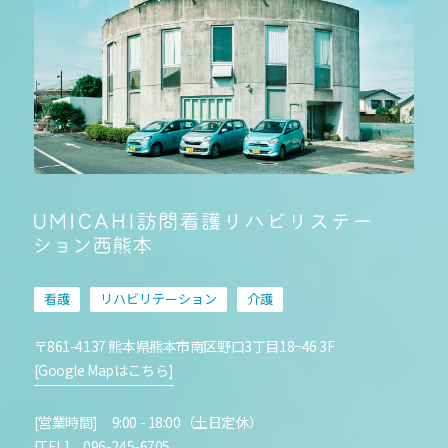
看護
リハビリテーション
介護
〒861-4137 熊本県熊本市南区野口3丁目18−46 3F
[Google Mapはこちら]
[営業時間] 9:00 - 18:00（土日定休）
[TEL] 096-245-6705