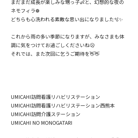
​まだまだ成長が楽しみな甥っ子👶と、幻想的な夜の
ネモフィラ❁︎
どちらも心洗われる素敵な思い出になりました🫧‪✨
これから雨の多い季節になりますが、みなさまも体
調に気をつけてお過ごしくださいね🫢
それでは、また次回に乞うご期待を👋👋
UMICAHI訪問看護リハビリステーション
UMICAHI訪問看護リハビリステーション西熊本
UMICAHI訪問介護ステーション
UMICAHI NO MONOGATARI