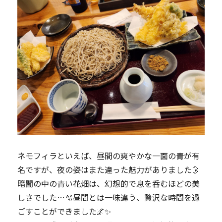
​ネモフィラといえば、昼間の爽やかな一面の青が有
名ですが、夜の姿はまた違った魅力がありました🌛
暗闇の中の青い花畑は、幻想的で息を呑むほどの美
しさでした…🫧‪昼間とは一味違う、贅沢な時間を過
ごすことができました🌌✨