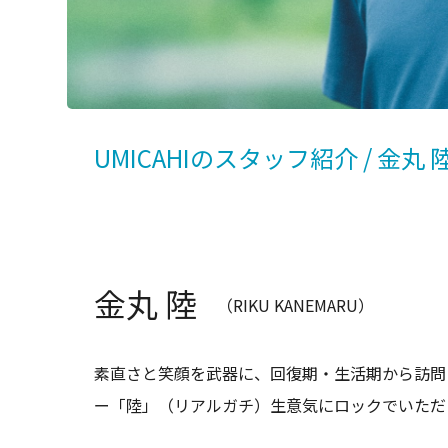
UMICAHIのスタッフ紹介 / 金丸 
金丸 陸
（RIKU KANEMARU）
素直さと笑顔を武器に、回復期・生活期から訪問
ー「陸」（リアルガチ）生意気にロックでいただ