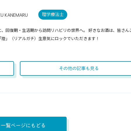
理学療法士
KU KANEMARU
に、回復期・生活期から訪問リハビリの世界へ。 好きなお酒は、皆さん
「陸」（リアルガチ）生意気にロックでいただきます！
プロフィール
その他の記事も
一覧ページにもどる