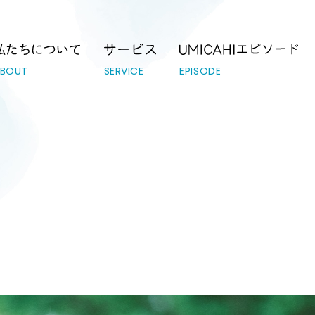
テーション｜UMICAHI（ウミカヒ）
ABOUT
SERVICE
EPISODE