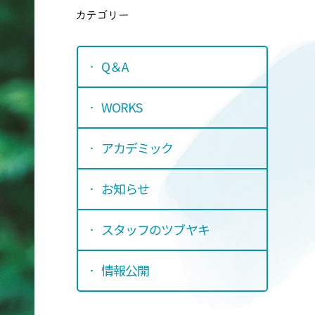
カテゴリ
Q＆A
WORKS
アカデミック
お知らせ
スタッフのツブヤキ
情報公開