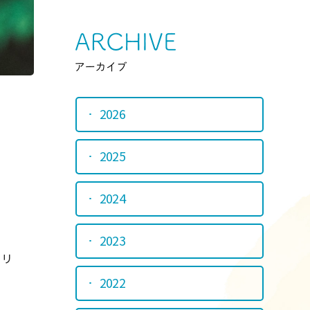
Srchive
アーカイ
2026
2025
2024
2023
トリ
2022