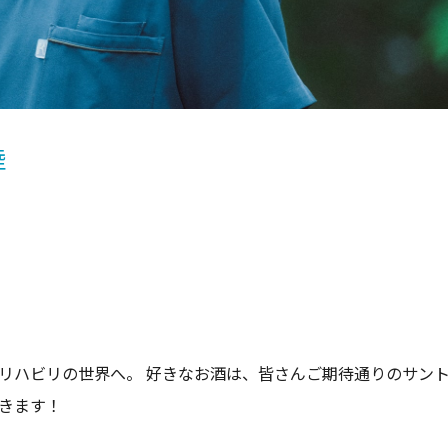
陸
リハビリの世界へ。 好きなお酒は、皆さんご期待通りのサン
きます！