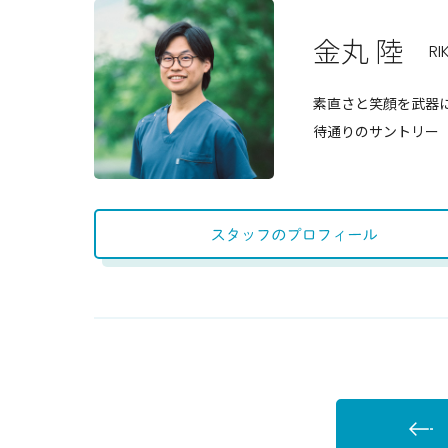
金丸 陸
RI
素直さと笑顔を武器
待通りのサントリー
スタッフの