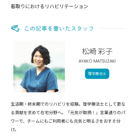
看取りにおけるリハビリテーション
松崎 彩⼦
AYAKO MATSUZAKI
理学療法士
生活期・終末期でのリハビリを経験。理学療法士として更な
る貢献を求めて在宅分野へ。「元気が取柄！」言葉通りのパ
ワーで、チームにもご利用者にも元気と明るさをおすそ分
け。