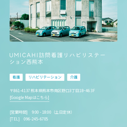
看護
リハビリテーション
介護
〒861-4137 熊本県熊本市南区野口3丁目18−46 3F
[Google Mapはこちら]
[営業時間] 9:00 - 18:00（土日定休）
[TEL] 096-245-6705