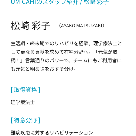
UMICAHIのスタッフ紹介 / 松崎 彩⼦
松崎 彩⼦
（AYAKO MATSUZAKI）
生活期・終末期でのリハビリを経験。理学療法士と
して更なる貢献を求めて在宅分野へ。「元気が取
柄！」言葉通りのパワーで、チームにもご利用者に
も元気と明るさをおすそ分け。
[ 取得資格 ]
理学療法士
[ 得意分野 ]
難病疾患に対するリハビリテーション