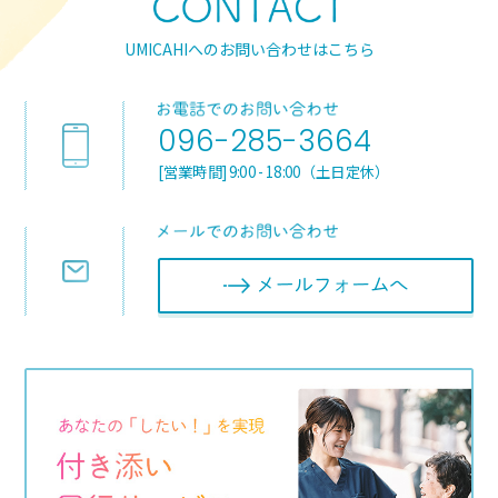
UMICAHIへのお問い合わせはこちら
096-285-3664
[営業時間] 9:00 - 18:00（土日定休）
メールフォ