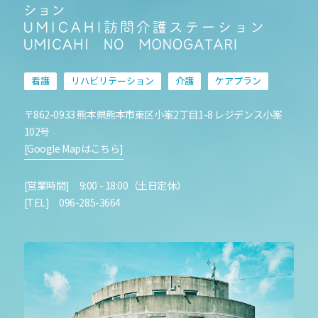
看護
リハビリテーション
介護
ケアプラン
〒862-0933 熊本県熊本市東区小峯2丁目1-8 レジデンス小峯
102号
[Google Mapはこちら]
[営業時間] 9:00 - 18:00（土日定休）
[TEL] 096-285-3664