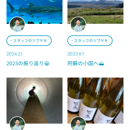
スタッフのツブヤキ
スタッフのツブヤキ
2024.2.1
2023.11.7
2023の振り返り😀
阿蘇の小国へ⛰️