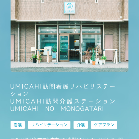
看護
リハビリテーション
介護
ケアプラン