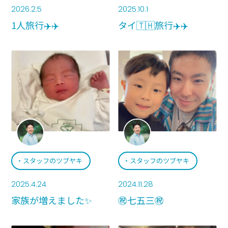
2026.2.5
2025.10.1
1人旅行✈️✈️
タイ🇹🇭旅行✈️✈️
スタッフのツブヤキ
スタッフのツブヤキ
2025.4.24
2024.11.28
家族が増えました✨
㊗️七五三㊗️