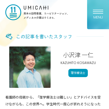
熊本市の訪問看護・リハビリ
MENU
小沢津 一仁
KAZUHITO KOSAWAZU
理学療法士
看護師の母親から、「理学療法士は難しい」とアドバイスを受
けながらも、この世界へ。学生時代一度心が折れそうになった