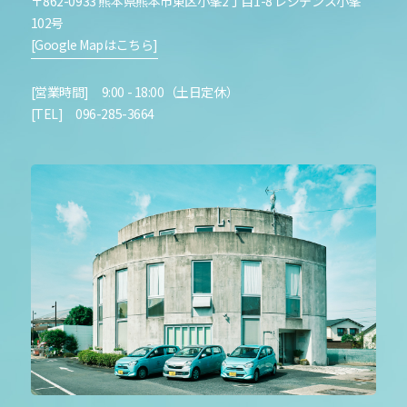
〒862-0933 熊本県熊本市東区小峯2丁目1-8 レジデンス小峯
102号
[Google Mapはこちら]
[営業時間] 9:00 - 18:00（土日定休）
[TEL] 096-285-3664