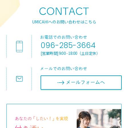
UMICAHIへのお問い合わせはこちら
096-285-3664
[営業時間] 9:00 - 18:00（土日定休）
メールフォ