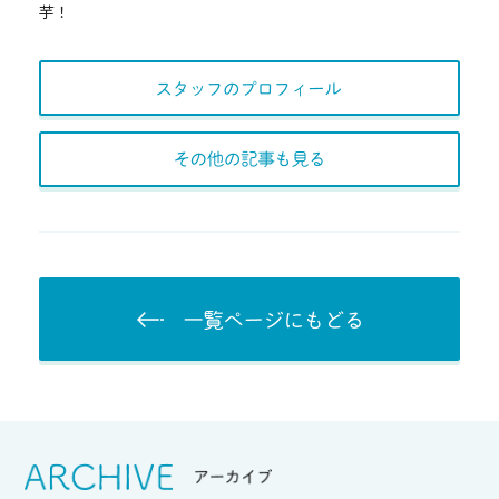
芋！
スタッフのプロフィー
その他の記事も見る
一覧ページにもど
Srchive
アーカイブ