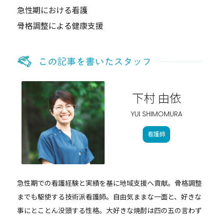
急性期における看護
骨格調整による健康支援
下村 由依
YUI SHIMOMURA
看護師
急性期での看護経験と実績を基に地域支援へ貢献。骨格調整
までも駆使する技術派看護師。自由気ままな一面と、好きな
事にとことん没頭する性格。大好きな焼酎は四の五の言わず