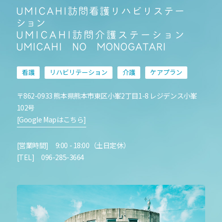
看護
リハビリテーション
介護
ケアプラン
〒862-0933 熊本県熊本市東区小峯2丁目1-8 レジデンス小峯
102号
[Google Mapはこちら]
[営業時間] 9:00 - 18:00（土日定休）
[TEL] 096-285-3664