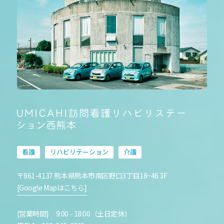
看護
リハビリテーション
介護
〒861-4137 熊本県熊本市南区野口3丁目18−46 3F
[Google Mapはこちら]
[営業時間] 9:00 - 18:00（土日定休）