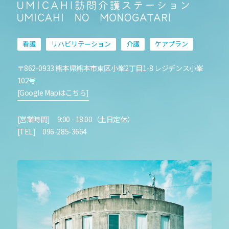
看護
リハビリテーション
介護
ケアプラン
〒862-0933 熊本県熊本市東区小峯2丁目1-8 レジデンス小峯
102号
[Google Mapはこちら]
[営業時間] 9:00 - 18:00（土日定休）
[TEL] 096-285-3664