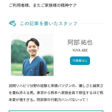
ご利用者様、またご家族様の精神ケア
阿部 祐也
YUYA ABE
作業療法士
訪問リハビリ分野の経験と実績バツグンの、優しさと誠実さ
を兼ね添える男。東京から熊本へ家族全員で移住するほど熊
本愛が強すぎる。阿部家の行動力ハンパないって！