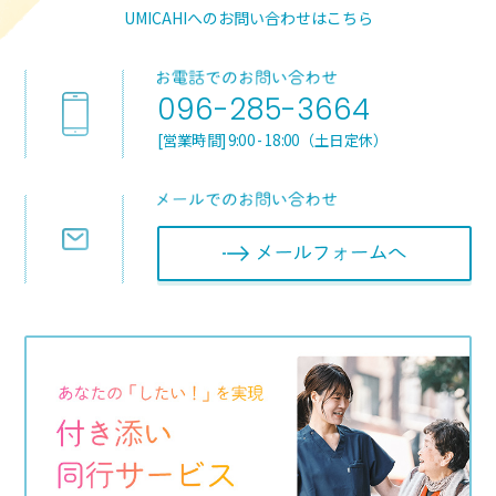
UMICAHIへのお問い合わせはこちら
096-285-3664
[営業時間] 9:00 - 18:00（土日定休）
メールフォ