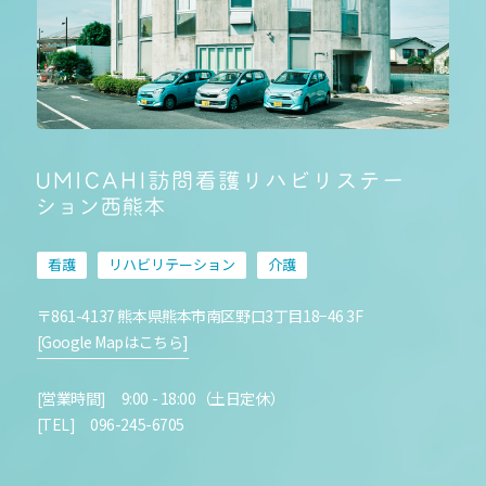
看護
リハビリテーション
介護
〒861-4137 熊本県熊本市南区野口3丁目18−46 3F
[Google Mapはこちら]
[営業時間] 9:00 - 18:00（土日定休）
[TEL] 096-245-6705