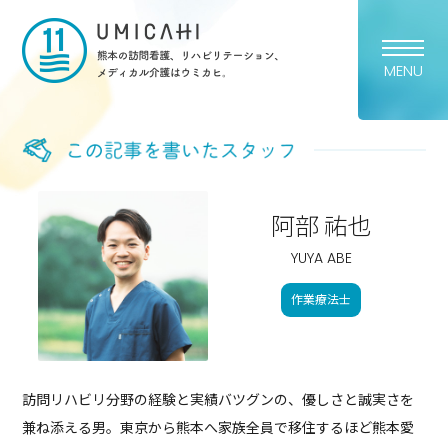
熊本市の訪問看護・リハビリ
MENU
阿部 祐也
YUYA ABE
作業療法士
訪問リハビリ分野の経験と実績バツグンの、優しさと誠実さを
兼ね添える男。東京から熊本へ家族全員で移住するほど熊本愛