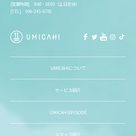
[営業時間] 9:00 - 18:00（土日定休）
[TEL] 096-245-6705
facebook
Twitter
Youtube
Instagra
Tikt
UMICAHIについて
サービス紹介
UMICAHI EPISODE
スタッフ紹介