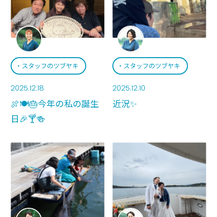
スタッフのツブヤキ
スタッフのツブヤキ
2025.12.18
2025.12.10
🍖🍽🎂今年の私の誕生
近況✨
日🎉🍸🍻