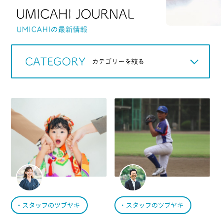
Q＆A
WORKS
アカデミック
お知らせ
スタッフのツブヤキ
スタッフのツブヤキ
スタッフのツブヤキ