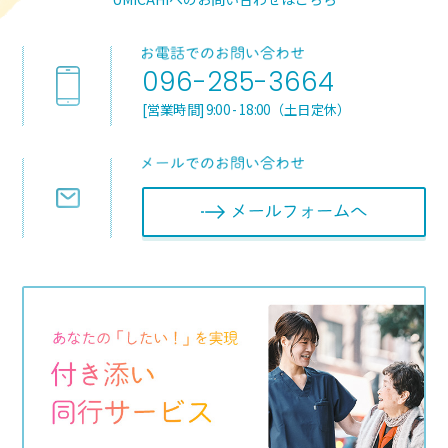
096-285-3664
[営業時間] 9:00 - 18:00（土日定休）
メールフォ