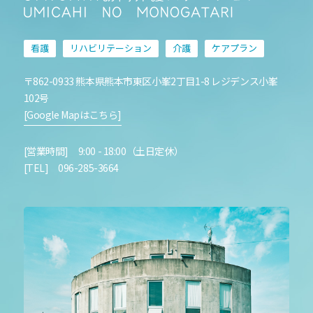
看護
リハビリテーション
介護
ケアプラン
〒862-0933 熊本県熊本市東区小峯2丁目1-8 レジデンス小峯
102号
[Google Mapはこちら]
[営業時間] 9:00 - 18:00（土日定休）
[TEL] 096-285-3664