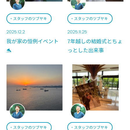
スタッフのツブヤキ
スタッフのツブヤキ
2025.12.2
2025.11.25
我が家の恒例イベント
7年越しの結婚式とちょ
🐬
っとした出来事
スタッフのツブヤキ
スタッフのツブヤキ