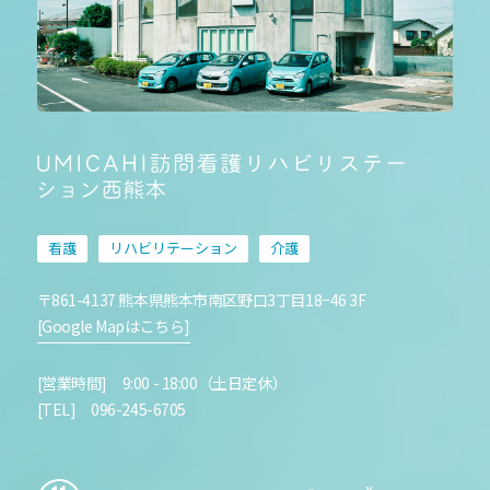
看護
リハビリテーション
介護
〒861-4137 熊本県熊本市南区野口3丁目18−46 3F
[Google Mapはこちら]
[営業時間] 9:00 - 18:00（土日定休）
[TEL] 096-245-6705