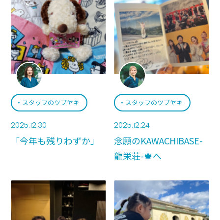
スタッフのツブヤキ
スタッフのツブヤキ
2025.12.30
2025.12.24
「今年も残りわずか」
念願のKAWACHIBASE-
龍栄荘-🍁へ