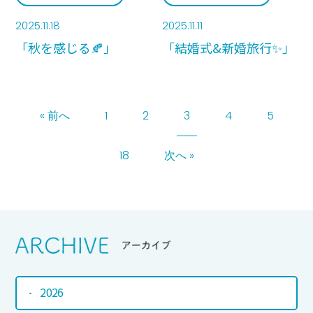
2025.11.18
2025.11.11
「秋を感じる🍂」
「結婚式&新婚旅行✨」
« 前へ
1
2
3
4
5
18
次へ »
Srchive
アーカイブ
2026