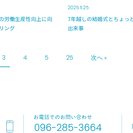
2025.11.25
の労働生産性向上に向
7年越しの結婚式とちょっ
リング
出来事
3
4
5
25
次へ »
096-285-3664