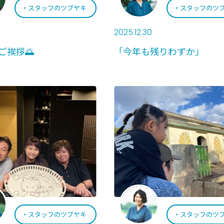
スタッフのツブヤキ
スタッフのツ
2025.12.30
ご挨拶🌅
「今年も残りわずか」
スタッフのツブヤキ
スタッフのツ