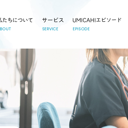
テーション｜UMICAHI（ウミカヒ）
ABOUT
SERVICE
EPISODE