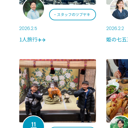
スタッフのツブヤキ
2026.2.5
2026.2.2
1人旅行✈️✈️
姫の七五三