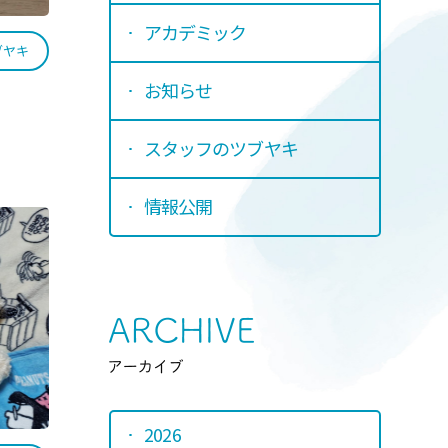
アカデミック
ブヤキ
お知らせ
スタッフのツブヤキ
情報公開
Srchive
アーカイ
2026