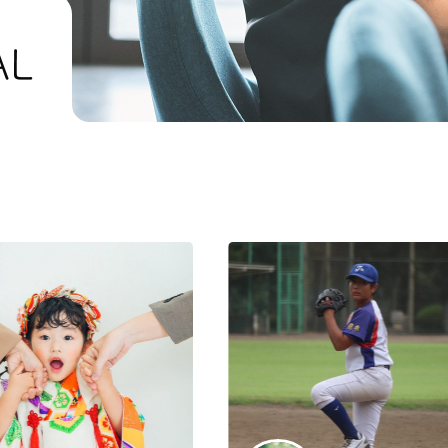
UMICAHI JOURNAL
NEWS&BLOG