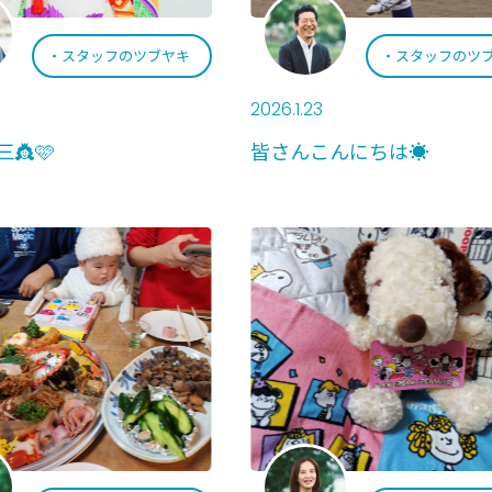
スタッフのツブヤキ
スタッフのツ
2026.1.23
👸🩷
皆さんこんにちは☀️