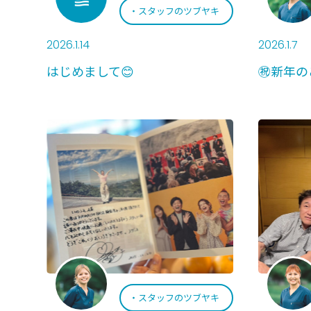
スタッフのツブヤキ
2026.1.14
2026.1.7
はじめまして😊
㊗️新年の
スタッフのツブヤキ