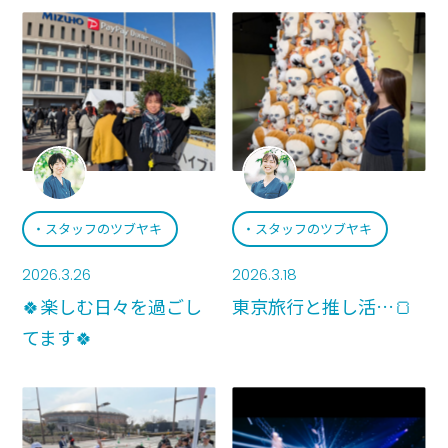
スタッフのツブヤキ
スタッフのツブヤキ
2026.3.26
2026.3.18
🍀楽しむ日々を過ごし
東京旅行と推し活…🍞
てます🍀