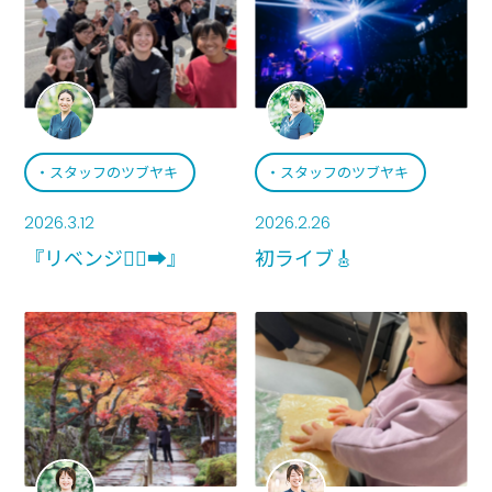
スタッフのツブヤキ
スタッフのツブヤキ
2026.3.12
2026.2.26
『リベンジ🏃‍♀️‍➡️』
初ライブ🎸