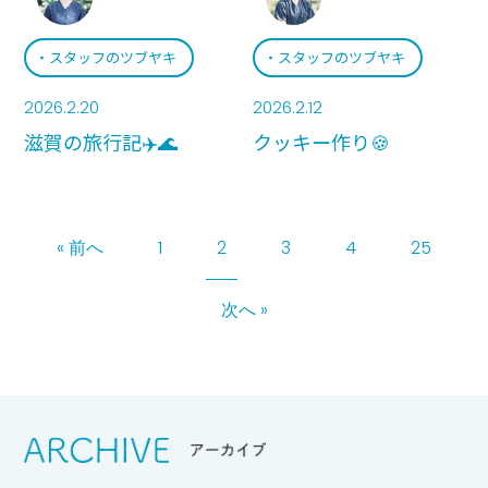
スタッフのツブヤキ
スタッフのツブヤキ
2026.2.20
2026.2.12
滋賀の旅行記✈️🌊
クッキー作り🍪
« 前へ
1
2
3
4
25
次へ »
Srchive
アーカイブ