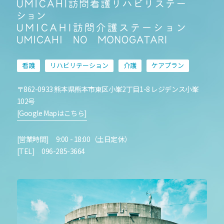
看護
リハビリテーション
介護
ケアプラン
〒862-0933 熊本県熊本市東区小峯2丁目1-8 レジデンス小峯
102号
[Google Mapはこちら]
[営業時間] 9:00 - 18:00（土日定休）
[TEL] 096-285-3664