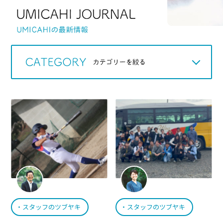
Q＆A
WORKS
アカデミック
お知らせ
スタッフのツブヤキ
スタッフのツブヤキ
スタッフのツブヤキ