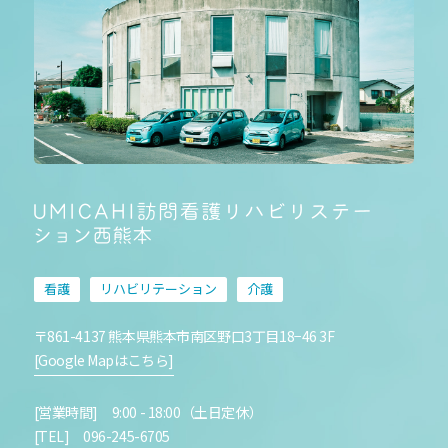
看護
リハビリテーション
介護
〒861-4137 熊本県熊本市南区野口3丁目18−46 3F
[Google Mapはこちら]
[営業時間] 9:00 - 18:00（土日定休）
[TEL] 096-245-6705