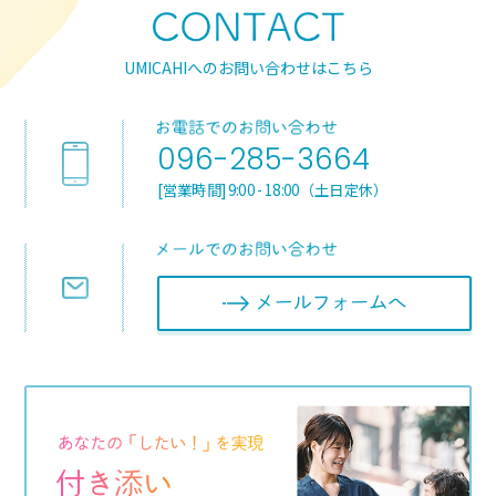
UMICAHIへのお問い合わせはこちら
096-285-3664
[営業時間] 9:00 - 18:00（土日定休）
メールフォ